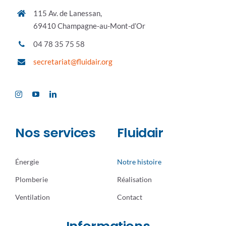
115 Av. de Lanessan,
69410 Champagne-au-Mont-d’Or
04 78 35 75 58
secretariat@fluidair.org
Nos services
Fluidair
Énergie
Notre histoire
Plomberie
Réalisation
Ventilation
Contact